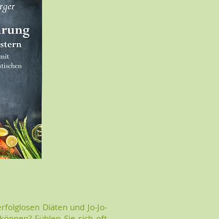
rfolglosen Diäten und Jo-Jo-
können? Fühlen Sie sich oft