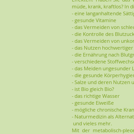
müde, krank, kraftlos? In 
- eine langanhaltende Sätt
- gesunde Vitamine
- das Vermeiden von schl
- die Kontrolle des Blutzuc
- das Vermeiden von unkon
- das Nutzen hochwertiger
- die Ernährung nach Blut
- verschiedene Stoffwech
- das Meiden ungesunder L
- die gesunde Körperhygi
- Salze und deren Nutzen 
- ist Bio gleich Bio?
- das richtige Wasser
- gesunde Eiweiße
- mögliche chronische Kra
- Naturmedizin als Alternat
und vieles mehr.
Mit der metabolisch-pleo