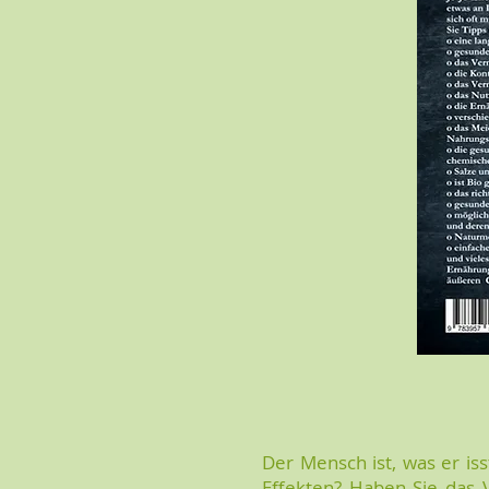
Der Mensch ist, was er iss
Effekten? Haben Sie das 