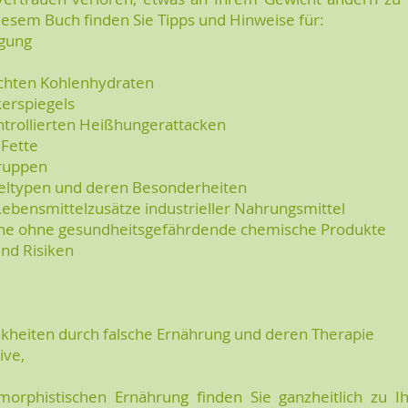
diesem Buch finden Sie Tipps und Hinweise für:
igung
echten Kohlenhydraten
kerspiegels
trollierten Heißhungerattacken
 Fette
gruppen
seltypen und deren Besonderheiten
ebensmittelzusätze industrieller Nahrungsmittel
ene ohne gesundheitsgefährdende chemische Produkte
und Risiken
nkheiten durch falsche Ernährung und deren Therapie
ive,
morphistischen Ernährung finden Sie ganzheitlich zu