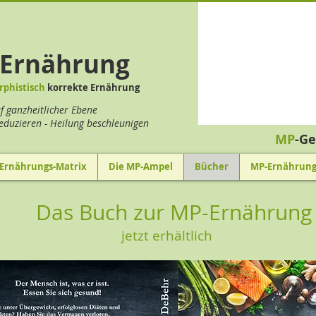
-Ernährung
rphistisch
korrekte Ernährung
f ganzheitlicher Ebene
reduzieren - Heilung beschleunigen
MP
-Ge
 Ernährungs-Matrix
Die MP-Ampel
Bücher
MP-Ernährun
Das Buch zur MP-Ernährung
jetzt erhältlich